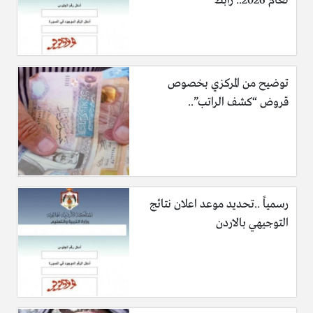
لعام 2026.. رابط
توضيح من المركزي بخصوص
قروض “كشف الراتب”..
رسمياً ..تحديد موعد اعلان نتائج
التوجيهي بالاردن