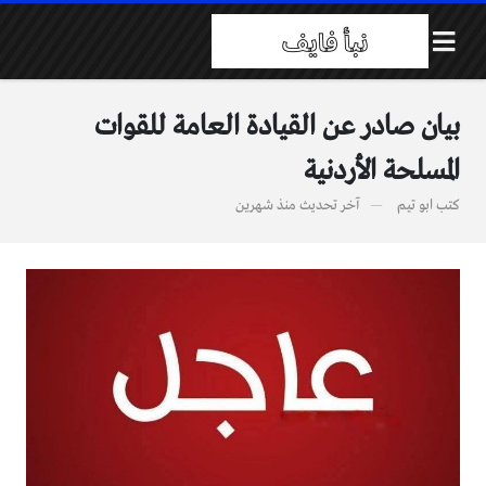
بيان صادر عن القيادة العامة للقوات
المسلحة الأردنية
كتب
ابو تيم
آخر تحديث
منذ شهرين