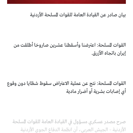
بيان صادر عن القيادة العامة للقوات المسلحة الأردنية
القوات المسلحة: اعترضنا وأسقطنا عشرين صاروخا أطلقت من
إيران باتجاه الأزرق.
القوات المسلحة: نتج عن عملية الاعتراض سقوط شظايا دون وقوع
أي إصابات بشرية أو أضرار مادية
صرح مصدر عسكري مسؤول في القيادة العامة للقوات المسلحة
الأردنية – الجيش العربي، أن انظمة الدفاع الجوي الأردنية