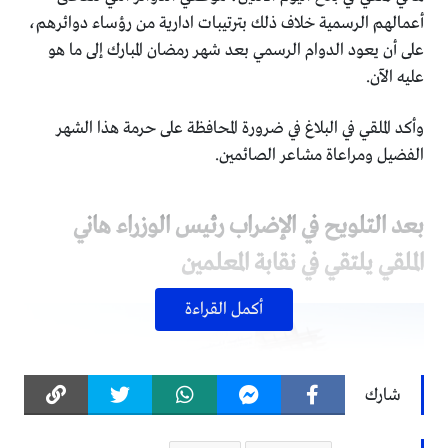
أعمالهم الرسمية خلاف ذلك بترتيبات ادارية من رؤساء دوائرهم،
على أن يعود الدوام الرسمي بعد شهر رمضان المبارك إلى ما هو
عليه الآن.
وأكد الملقي في البلاغ في ضرورة المحافظة على حرمة هذا الشهر
الفضيل ومراعاة مشاعر الصائمين.
بعد التلويح في الإضراب رئيس الوزراء هاني
الملقي يلتقي في نقابة المعلمين
أكمل القراءة
شارك