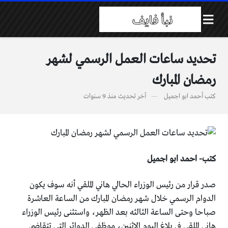
تحديد ساعات العمل الرسمي لشهر
رمضان المبارك
كتب
أحمد ابو اجميل
آخر تحديث
منذ 9 سنوات
كتب- احمد ابو اجميل
صدر قرار من رئيس الوزراء الحالي هاني الملقي أنه سوف يكون
الدوام الرسمي خلال شهر رمضان المبارك من الساعة العاشرة
صباحا وحتى الساعة الثالثه بعد الظهر، واستثنى رئيس الوزراء
هاني الملقي في بلاغ اليوم الاثنين، موظفي الدوائر التي تتقاضى