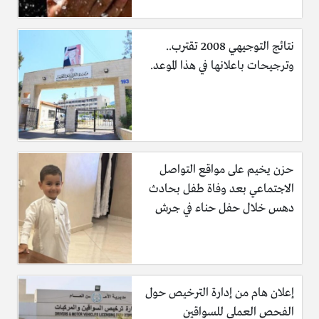
نتائج التوجيهي 2008 تقترب..
وترجيحات باعلانها في هذا الموعد.
حزن يخيم على مواقع التواصل
الاجتماعي بعد وفاة طفل بحادث
دهس خلال حفل حناء في جرش
إعلان هام من إدارة الترخيص حول
الفحص العملي للسواقين