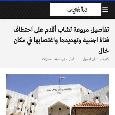
تفاصيل مروعة لشاب أقدم على اختطاف
فتاة اجنبية وتهديدها واغتصابها في مكان
خال
كتب
أحمد ابو اجميل
آخر تحديث
منذ 9 سنوات