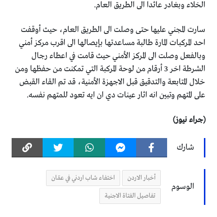
الخلاء وبغادر عائدا الى الطريق العام.
سارت المجني عليها حتى وصلت الى الطريق العام، حيث أوقفت
احد المركبات المارة طالبة مساعدتها بإيصالها الى اقرب مركز أمني
وبالفعل وصلت الى المركز الأمني حيث قامت في اعطاء رجال
الشرطة اخر 3 أرقام من لوحة المركبة التي تمكنت من حفظها ومن
خلال المتابعة والتدقيق قبل الاجهزة الأمنية، قد تم القاء القبض
على المتهم وتبين انه اثار عينات دي ان ايه تعود للمتهم نفسه.
(جراء نيوز)
شارك
أخبار الاردن
اختفاء شاب اردني في عمّان
الوسوم
تفاصيل الفتاة الاجنية