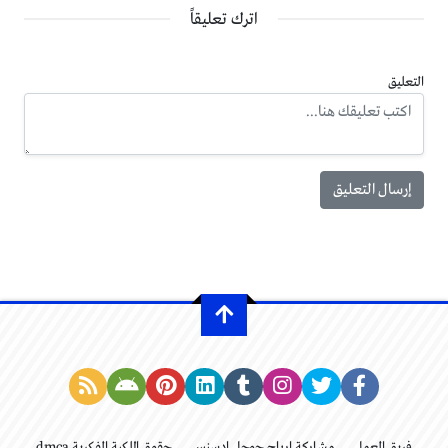
اترك تعليقاً
التعليق
فريق العمل
مشاركة ارباح جوجل ادسنس
حقوق الملكية الفكرية dmca