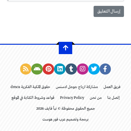
فريق العمل
مشاركة ارباح جوجل ادسنس
حقوق الملكية الفكرية dmca
إتصل بنا
من نحن
Privacy Policy
قواعد وشروط الكتابة في الموقع
جميع الحقوق محفوظة © نبأ فايف 2026
برمجة وتصميم عرب فور هوست