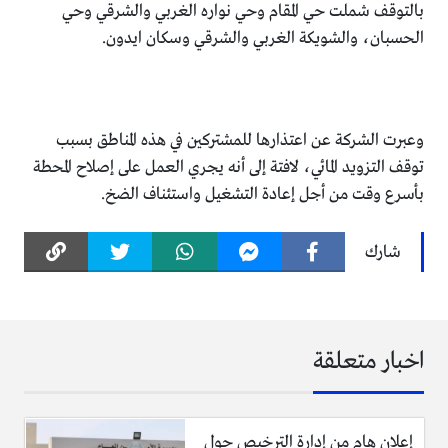
بالتوقف شملت حي المقام وحي نواره الغربي والشرقي وحي
الحسبان، والشويكة الغربي والشرقي وسكان ايدون.
وعبرت الشركة عن اعتذارها للمشتركين في هذه المناطق بسبب
توقف التزويد المائي، لافتة إلى أنه يجري العمل على إصلاح المحطة
بأسرع وقت من أجل إعادة التشغيل واستئناف الضخ.
شارك
اخبار متعلقة
إعلان هام من إدارة الترخيص حول