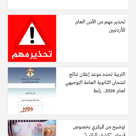
تحذير مهم من الأمن العام
للأردنيين
التربية تحدد موعد إعلان نتائج
امتحان الثانوية العامة التوجيهي
لعام 2026.. رابط
توضيح من المركزي بخصوص
قروض “كشف الراتب”..