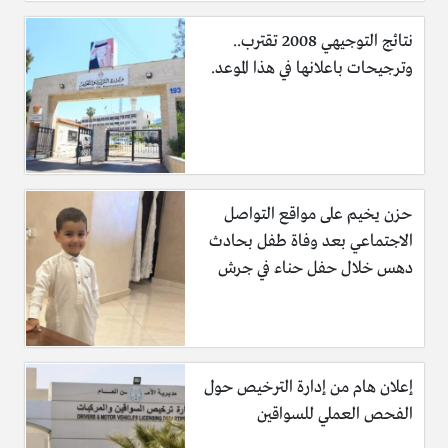
نتائج التوجيهي 2008 تقترب..
وترجيحات باعلانها في هذا الموعد.
حزن يخيم على مواقع التواصل
الاجتماعي بعد وفاة طفل بحادث
دهس خلال حفل حناء في جرش
إعلان هام من إدارة الترخيص حول
الفحص العملي للسواقين