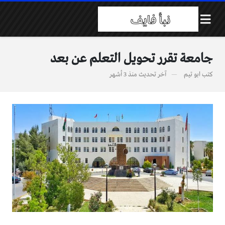
جامعة تقرر تحويل التعلم عن بعد
كتب
ابو تيم
آخر تحديث
منذ 3 أشهر