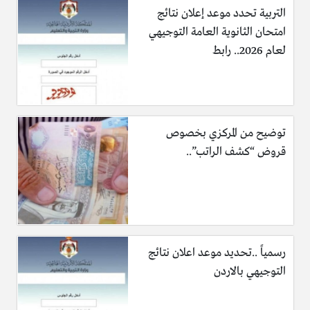
التربية تحدد موعد إعلان نتائج
امتحان الثانوية العامة التوجيهي
لعام 2026.. رابط
توضيح من المركزي بخصوص
قروض “كشف الراتب”..
رسمياً ..تحديد موعد اعلان نتائج
التوجيهي بالاردن