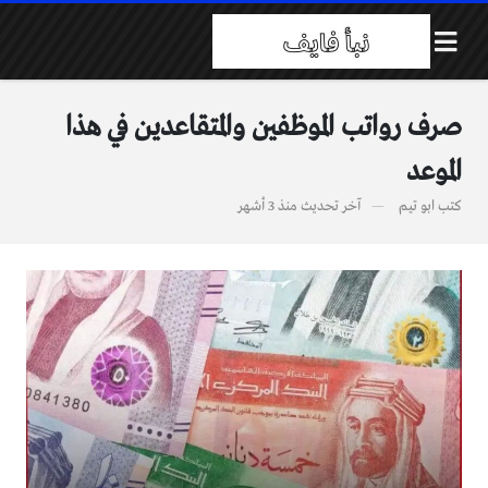
صرف رواتب الموظفين والمتقاعدين في هذا
الموعد
كتب
ابو تيم
آخر تحديث
منذ 3 أشهر