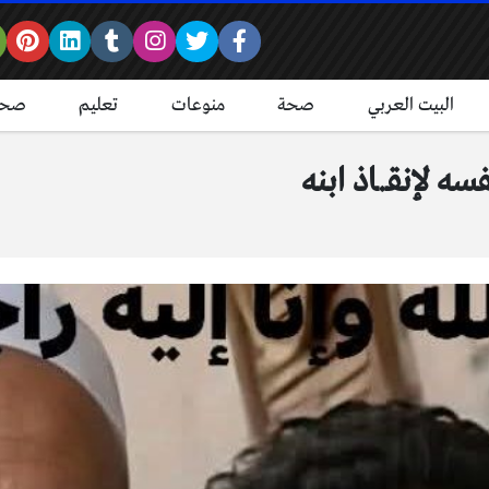
البيت العربي
صحة
منوعات
تعليم
صحة
 لإنقـ.ـاذ ابنه