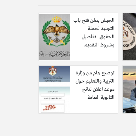
الجيش يعلن فتح باب
التجنيد لحملة
الحقوق.. تفاصيل
وشروط التقديم
توضيح هام من وزارة
التربية والتعليم حول
موعد اعلان نتائج
الثانوية العامة