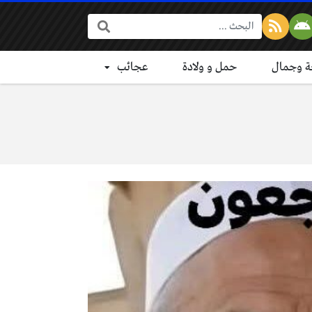
البحث:
 وجمال
حمل و ولادة
عجائب