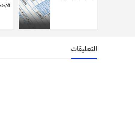
الاجت
التعليقات