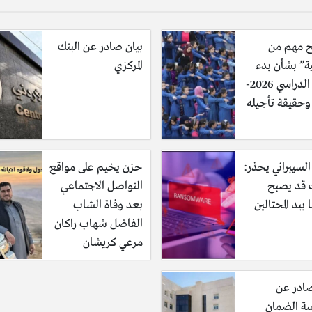
 مهم من
بيان صادر عن البنك
ية” بشأن بدء
المركزي
العام الدراسي 2026-
السيبراني يحذر:
حزن يخيم على مواقع
قد يصبح
التواصل الاجتماعي
 بيد المحتالين
بعد وفاة الشاب
الفاضل شهاب راكان
مرعي كريشان
صادر عن
 الضمان