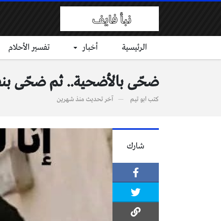
الرئيسية
أخبار
تفسير الأحلام
ضحّى بالأضحية.. ثم ضحّى بنفسه
كتب
ابو تيم
آخر تحديث
منذ شهرين
شارك