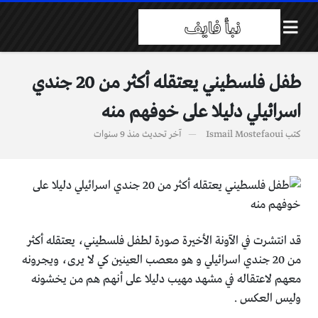
طفل فلسطيني يعتقله أكثر من 20 جندي
اسرائيلي دليلا على خوفهم منه
كتب
Ismail Mostefaoui
آخر تحديث
منذ 9 سنوات
قد انتشرت في الآونة الأخيرة صورة لطفل فلسطيني، يعتقله أكثر
من 20 جندي اسرائيلي و هو معصب العينين كي لا يرى، ويجرونه
معهم لاعتقاله في مشهد مهيب دليلا على أنهم هم من يخشونه
وليس العكس .