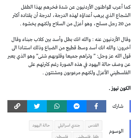
كما أعرب المواطنون الأردنيون عن شدة فخرهم بهذا الطفل
الشجاع الذي يرهب أعداؤه لهذه الدرجة، لدرجة أن يقتاده أكثر
من 20 رجل مسلح، وهو أعزل من السلاح ولكنهم يخشوه .
وقال الأردنيون عنه : والله انك بطل وأسد بين كلاب جبناء وقال
آخرون: والله انك أسد وسط قطيع من الضباع وذلك استنادا الى
قول الله عز وجل: ” وتراهم جميعا وقلوبهم شتى” وهو الذي يعبر
عن وصف حالة اليهود في هذه الصورة رغم كثرتهم على
الفلسطيني الأعزل ولكنهم مرعوبون ومشتتون .
الكون نيوز .
شارك
القدس
جندي اسرائيلي
حالة اليهود
الوسوم
طفل فلسطيني
فلسطين