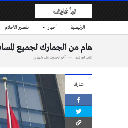
الرئيسية
أخبار
تفسير الأحلام
هام من الجمارك لجميع المسا
كتب
ابو تيم
آخر تحديث
منذ شهرين
شارك