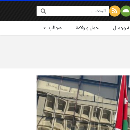
البحث:
 وجمال
حمل و ولادة
عجائب