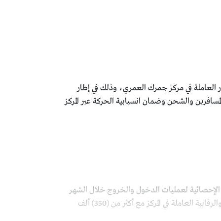
در العاملة في مركز جمرك العمري، وذلك في إطار
مسافرين والشحن وضمان انسيابية الحركة عبر المركز
ات الإحصائية لعمليات الدخول والخروج خلال الشهر
الماضي ارتفاعًا في حجم الحركة عبر المركز. وقد تعاملت الجمارك الأردنية وبالتشارك والتنسيق مع الأجهزة الأمنية والرقابية العاملة في المركز مع أكثر من (350) ألف