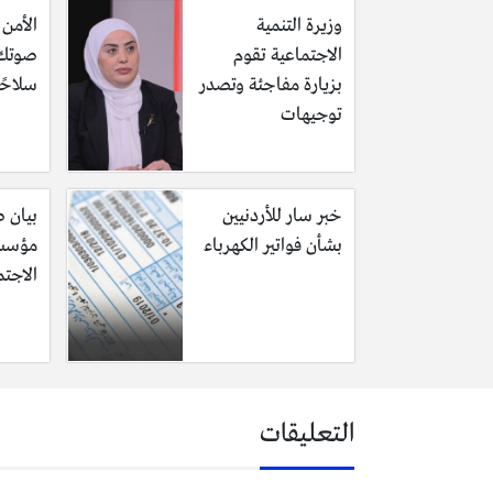
وزيرة التنمية
الأمن 
الاجتماعية تقوم
صوتك 
بزيارة مفاجئة وتصدر
سلاحًا
توجيهات
خبر سار للأردنيين
بيان 
بشأن فواتير الكهرباء
مؤسسة
الاجت
التعليقات