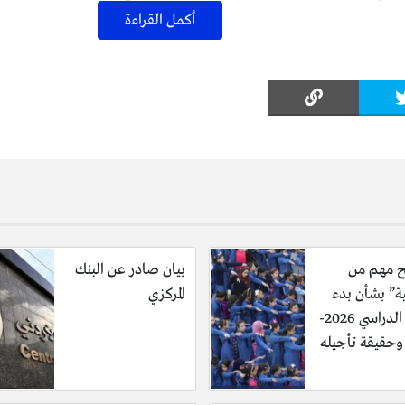
أكمل القراءة
زيز الكوادر البشرية يأتي ضمن خطة متكاملة تهدف إلى رفع مستوى الجاه
 على أعلى درجات الرقابة الجمركية والأمنية.
تتابع بشكل مستمر مؤشرات الحركة في المراكز الحدودية، وتعمل على اتخاذ ا
بما يضمن تسهيل حركة العبور وتقليل أوقات الانتظار، خاصة خلال موسم 
 مهم من
بيان صادر عن البنك
ية” بشأن بدء
المركزي
العام الدراسي 2026-
لجهات الأمنية والرقابية العاملة في مركز جمرك العمري، مؤكدةً أن التعا
ارية للمملكة وتعزز من كفاءة العمل في المنافذ الحدودية.