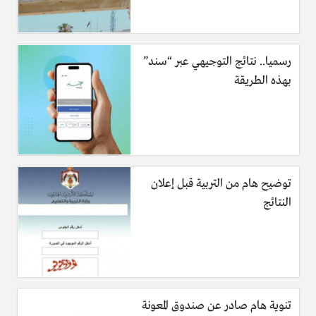
رسميا.. نتائج التوجيهي عبر “سند”
بهذه الطريقة
توضيح هام من التربية قبل إعلان
النتائج
تنوية هام صادر عن صندوق المعونة