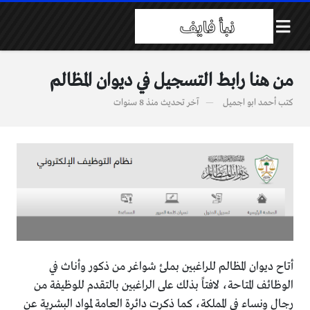
من هنا رابط التسجيل في ديوان المظالم
كتب
أحمد ابو اجميل
آخر تحديث
منذ 8 سنوات
أتاح ديوان المظالم للراغبين بملئ شواغر من ذكور وأناث في
الوظائف المتاحة، لافتاً بذلك على الراغبين بالتقدم للوظيفة من
رجال ونساء في المملكة، كما ذكرت دائرة العامة لمواد البشرية عن