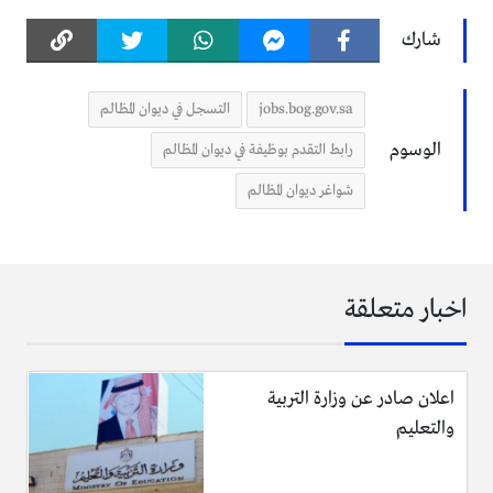
شارك
jobs.bog.gov.sa
التسجل في ديوان المظالم
الوسوم
رابط التقدم بوظيفة في ديوان المظالم
شواغر ديوان المظالم
اخبار متعلقة
اعلان صادر عن وزارة التربية
والتعليم