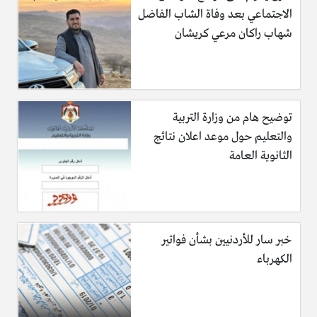
الاجتماعي بعد وفاة الشاب الفاضل
شهاب راكان مرعي كريشان
توضيح هام من وزارة التربية
والتعليم حول موعد اعلان نتائج
الثانوية العامة
خبر سار للأردنيين بشأن فواتير
الكهرباء