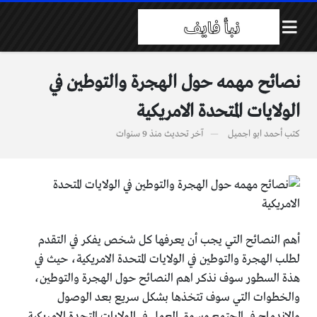
نصائح مهمه حول الهجرة والتوطين في
الولايات المتحدة الامريكية
كتب
أحمد ابو اجميل
آخر تحديث
منذ 9 سنوات
أهم النصائح التي يجب أن يعرفها كل شخص يفكر في التقدم
لطلب الهجرة والتوطين في الولايات المتحدة الامريكية، حيث في
هذة السطور سوف نذكر اهم النصائح حول الهجرة والتوطين،
والخطوات التي سوف تتخذها بشكل سريع بعد الوصول
والاندماج في المجتمع وسوق العمل في الولايات المتحدة الامريكية.