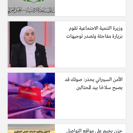
وزيرة التنمية الاجتماعية تقوم
بزيارة مفاجئة وتصدر توجيهات
الأمن السيبراني يحذر: صوتك قد
يصبح سلاحًا بيد المحتالين
حزن يخيم على مواقع التواصل