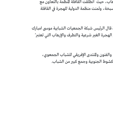
اب، حيث انطلقت القافلة المنظمة بالتعاون مع
لسبخة، وثمنت منظمة الدولية للهجرة في القافلة
 قال الرئيس شبكة الجمعيات الشبابية موسى امبارك
لهجرة الغير شرعية والتطرف والإرهاب التي تعتبر ُ
 والفنون والمنتدى الإفريقي للشباب الجمعوي،
كشوط الجنوبية وجمع كبير من الشباب.