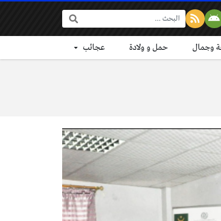
البحث:
 وجمال
حمل و ولادة
عجائب