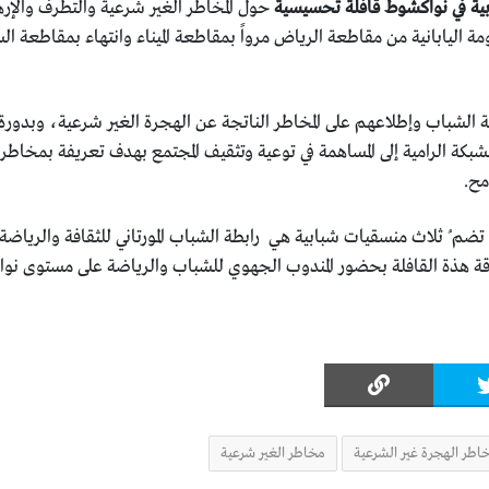
ة في نواكشوط قافلة تحسيسية
حول المخاطر الغير شرعية والتطرف والإره
مة اليابانية من مقاطعة الرياض مرواً بمقاطعة الميناء وانتهاء بمقاطعة ا
الشباب وإطلاعهم على المخاطر الناتجة عن الهجرة الغير شرعية، وبدورة
بكة الرامية إلى المساهمة في توعية وتثقيف المجتمع بهدف تعريفة بمخاطر ا
مح.
تضم ُ ثلاث منسقيات شبابية هي رابطة الشباب المورتاني للثقافة والرياضة
 هذة القافلة بحضور المندوب الجهوي للشباب والرياضة على مستوى نوا
اطر الهجرة غير الشرعية
مخاطر الغير شرعية