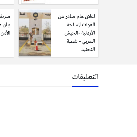
اعلان هام صادر عن
ضربة 
القوات المسلحة
بيان 
الأردنية -الجيش
الأمن 
العربي – شعبة
التجنيد
التعليقات