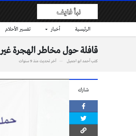
الرئيسية
أخبار
تفسير الأحلام
قافلة حول مخاطر الهجرة غير 
كتب
أحمد ابو اجميل
آخر تحديث
منذ 9 سنوات
شارك