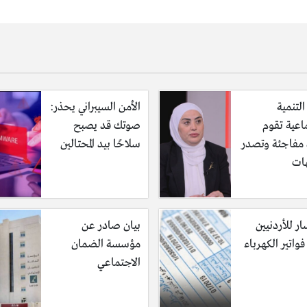
التنمية
الأمن السيبراني يحذر:
اعية تقوم
صوتك قد يصبح
ة مفاجئة وتصدر
سلاحًا بيد المحتالين
ات
ر للأردنيين
بيان صادر عن
واتير الكهرباء
مؤسسة الضمان
الاجتماعي