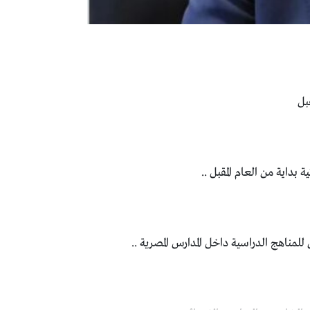
بل
بداية من العام المقبل ..
 للمناهج الدراسية داخل المدارس المصرية ..