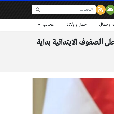
البحث:
 وجمال
حمل و ولادة
عجائب
لى الصفوف الابتدائية بداية