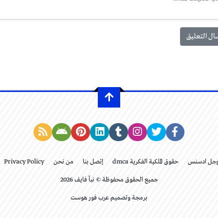
وجل ادسنس
حقوق الملكية الفكرية dmca
إتصل بنا
من نحن
Privacy Policy
جميع الحقوق محفوظة © نبأ فايف 2026
برمجة وتصميم عرب فور هوست