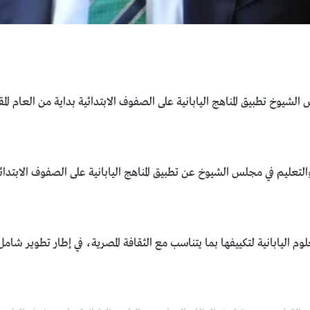
الشيوخ تطبيق المناهج اليابانية على الصفوف الابتدائية بداية من العام المق
لتعليم في مجلس الشيوخ عن تطبيق المناهج اليابانية على الصفوف الابتدائية 
وم اليابانية لتكييفها بما يتناسب مع الثقافة المصرية، في إطار تطوير شامل