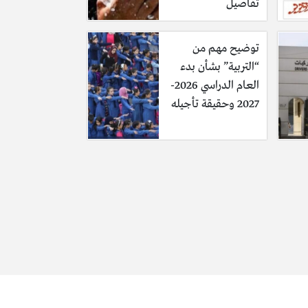
تفاصيل
توضيح مهم من
“التربية” بشأن بدء
العام الدراسي 2026-
2027 وحقيقة تأجيله
ه استعراض نتائج الاختبارات التي أجرتها منظمة “اليونسيف” على مدار عام
وسة في مستوى التحصيل، مما يبشر بأن التعليم