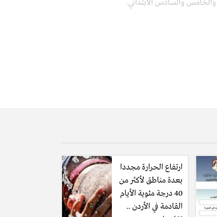
بع والخامس والسادس الابتدائي.
9 منهجاً جديداً بالكامل.
ارتفاع الحرارة مجددا
بعدة مناطق لأكثر من
40 درجة مئوية الأيام
ية، بالإضافة إلى تعاون وثيق مع الجانب الياباني
القادمة في الأردن ..
الطلاب الفعلية.