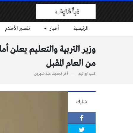
الرئيسية
أخبار
تفسير الأحلام
وزير التربية والتعليم يعلن أم
من العام المقبل
كتب
ابو تيم
آخر تحديث
منذ شهرين
شارك