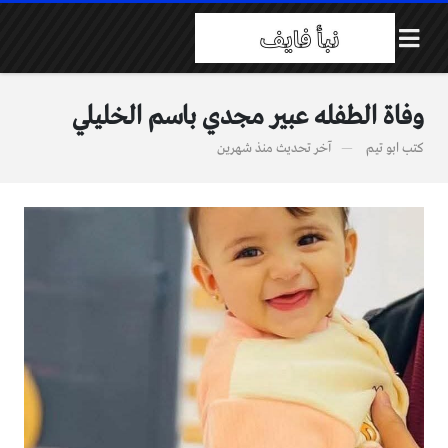
وفاة الطفله عبير مجدي باسم الخليلي
كتب
ابو تيم
آخر تحديث
منذ شهرين