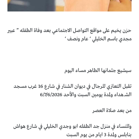
حزن يخيم على مواقع التواصل الاجتماعي بعد وفاة الطفله ” عبير
مجدي باسم الخليلي ‘ عام ونصف ‘
سيشيع جثمانها الطاهر مساء اليوم
تقبل التعازي للرجال في ديوان الشنار في شارع 16 غرب مسجد
الشـ.هداء ولمدة يومين السبت والأحد 6/7/6/2026
من بعد صلاة العصر
وللنساء في منزل جد الطفله ابو وجدي الخليلي في شارع هواش
بنابلس ولمدة 3 ايام من يوم السبت