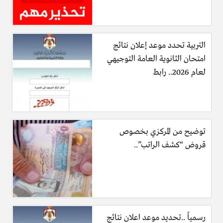
التربية تحدد موعد إعلان نتائج
امتحان الثانوية العامة التوجيهي
لعام 2026.. رابط
توضيح من المركزي بخصوص
قروض “كشف الراتب”..
رسمياً ..تحديد موعد اعلان نتائج