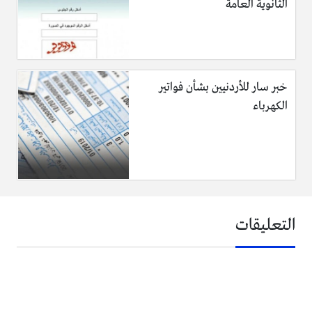
الثانوية العامة
خبر سار للأردنيين بشأن فواتير
الكهرباء
التعليقات