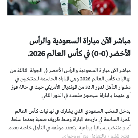
مباشر الآن مباراة السعودية والرأس
الأخضر (0-0) في كأس العالم 2026.
مباشر الآن مباراة السعودية والرأس الأخضر في الجولة الثالثة من
نهائيات كأس العالم 2026 وهى المباراة الحاسمة للمنتخبين في
مشوار التأهل لدور الـ 32 من المونديال الأمريكي حيث في حالة فوز
أي منهما بالمباراة سيحجز مقعده في الدور الثاني.
يدخل المنتخب السعودي الذي يشارك في نهائيات كأس العالم
للمرة السابعة في تاريخه المباراة وسط ظروف صعبة بعدما سقط
أمام منتخب إسبانيا برباعية ليتعقد موقفه في التأهل خاصة بعدما
افتتح المشوار بالتعادل مع أوروجواي.