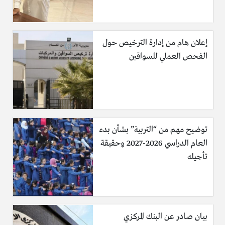
تشكيل منتخب السعودية ضد الرأس الأخضر في مباراة
حلم التأهل
إعلان هام من إدارة الترخيص حول
الفحص العملي للسواقين
توضيح مهم من “التربية” بشأن بدء
العام الدراسي 2026-2027 وحقيقة
تأجيله
بيان صادر عن البنك المركزي