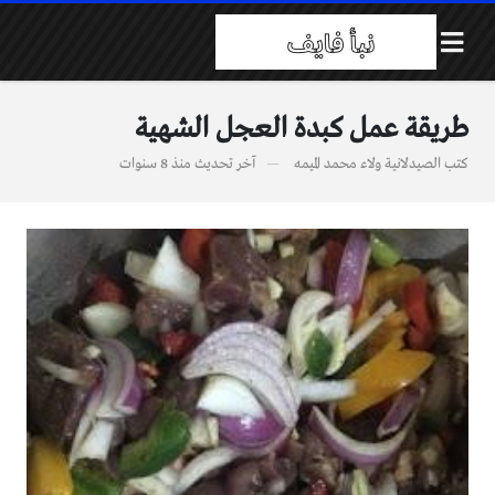
طريقة عمل كبدة العجل الشهية
كتب
الصيدلانية ولاء محمد الميمه
آخر تحديث
منذ 8 سنوات