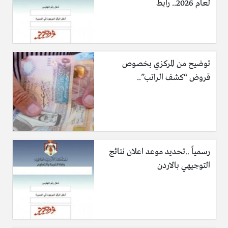
لعام 2026.. رابط
توضيح من المركزي بخصوص
قروض “كشف الراتب”..
رسمياً ..تحديد موعد اعلان نتائج
التوجيهي بالاردن