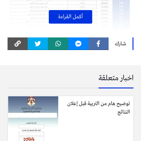
أكمل القراءة
شارك
اخبار متعلقة
توضيح هام من التربية قبل إعلان
النتائج