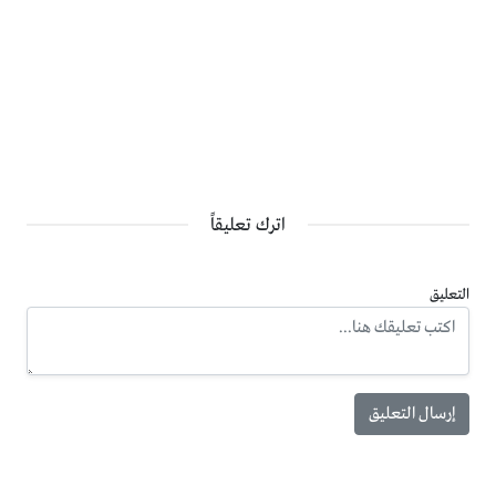
اترك تعليقاً
التعليق