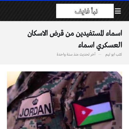
اسماء المستفيدين من قرض الاسكان
العسكري اسماء
كتب
ابو تيم
آخر تحديث
منذ سنة واحدة