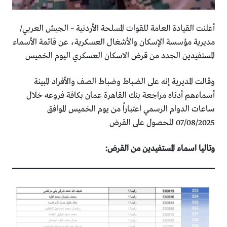
أعلنت القيادة العامة للقوات المسلحة الأردنية – الجيش العربي/
مديرية مؤسسة الإسكان والأشغال العسكرية، عن قائمة الأسماء
المستفيدين الجدد من قرض الاسكان العسكري اليوم الخميس
وقالت المديرية إنه على الضباط وضباط الصف والأفراد المبينة
أسماءهم أدناه مراجعة بنك القاهرة عمان بكافة فروعه خلال
ساعات الدوام الرسمي اعتباراً من يوم الخميس الموافق
07/08/2025 للحصول على القرض
وتاليا اسماء المستفيدين من القرض: