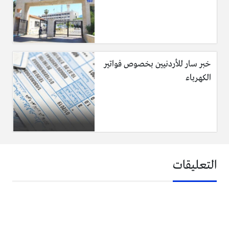
خبر سار للأردنيين بخصوص فواتير
الكهرباء
التعليقات