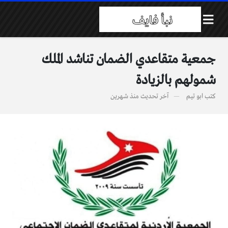
جمعية متقاعدي الضمان تناشد الملك
شمولهم بالزيادة
كتب
ابو تيم
آخر تحديث
منذ شهرين