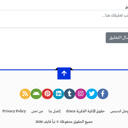
ق
وجل ادسنس
حقوق الملكية الفكرية dmca
إتصل بنا
من نحن
Privacy Policy
جميع الحقوق محفوظة © نبأ فايف 2026