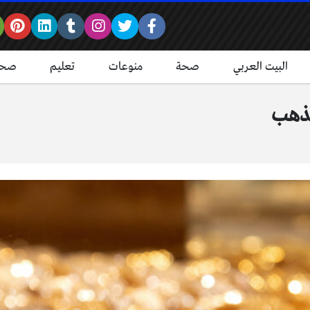
البيت العربي
صحة
منوعات
تعليم
صحة
لذهب