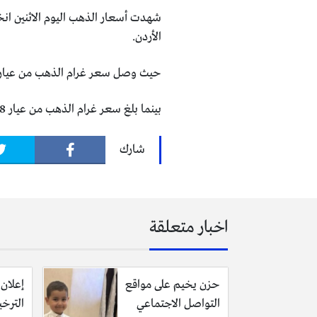
الأردن.
حيث وصل سعر غرام الذهب من عيار 21 الى 49 دينارا للبيع للمواطنين مقابل 47 دينارا للشراء منهم
بينما بلغ سعر غرام الذهب من عيار 18 عند 43.8 دينارا للبيع للمواطنين مقابل 40.1 دينارا للشراء منهم.
شارك
اخبار متعلقة
حزن يخيم على مواقع
إعلان 
التواصل الاجتماعي
الترخ