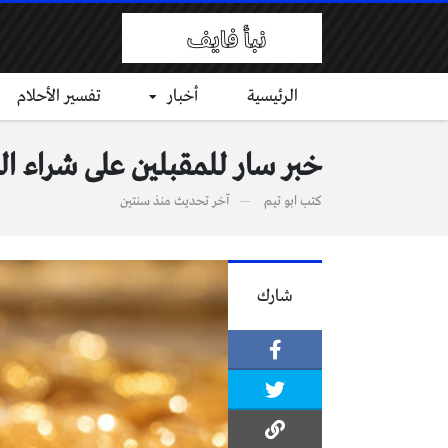
الرئيسية
أخبار
تفسير الأحلام
خبر سار للمقبلين على شراء ا
كتب
ابو تيم
آخر تحديث
منذ سنتين
شارك