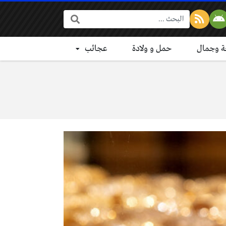
البحث:
 وجمال
حمل و ولادة
عجائب