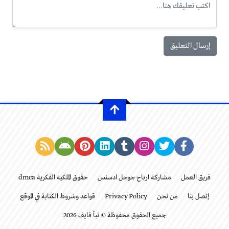
فريق العمل
مشاركة ارباح جوجل ادسنس
حقوق الملكية الفكرية dmca
إتصل بنا
من نحن
Privacy Policy
قواعد وشروط الكتابة في الموقع
جميع الحقوق محفوظة © نبأ فايف 2026