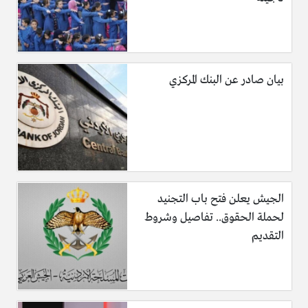
راجعون..
بيان صادر عن البنك المركزي
الجيش يعلن فتح باب التجنيد
لحملة الحقوق.. تفاصيل وشروط
التقديم