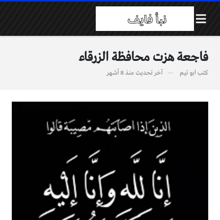
فاجعة هزت محافظة الزرقاء
كتب
ابو تيم
آخر تحديث
منذ 8 أشهر