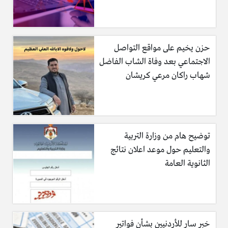
حزن يخيم على مواقع التواصل
الاجتماعي بعد وفاة الشاب الفاضل
شهاب راكان مرعي كريشان
توضيح هام من وزارة التربية
والتعليم حول موعد اعلان نتائج
الثانوية العامة
خبر سار للأردنيين بشأن فواتير