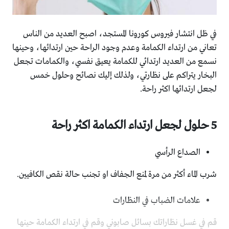
في ظل انتشار فيروس كورونا المستجد، اصبح العديد من الناس
تعاني من ارتداء الكمامة وعدم وجود الراحة حين ارتدائها، وحينها
نسمع من العديد ارتدائي للكمامة يعيق نفسي، والكمامات تجعل
البخار يتراكم على نظارتي، ولذلك إليك نصائح وحلول خمس
لجعل ارتدائها اكثر راحة.
5 حلول لجعل ارتداء الكمامة اكثر راحة
الصداع الرأسي
شرب الماء أكثر من مرة لمنع الجفاف او تجنب حالة نقص الكافيين.
علامات الضباب في النظارات
قم في غسل نظاراتك بسائل صابوني وقم في ارتداء الكمامة حينها