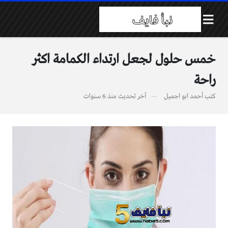
خمس حلول لجعل ارتداء الكمامة اكثر
راحة
كتب
أحمد ابو اجميل
آخر تحديث
منذ 6 سنوات