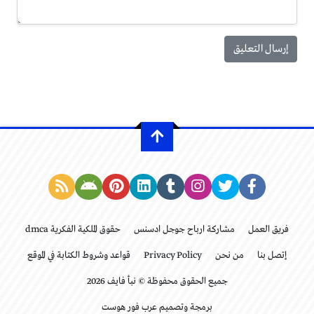
فريق العمل
مشاركة ارباح جوجل ادسنس
حقوق الملكية الفكرية dmca
إتصل بنا
من نحن
Privacy Policy
قواعد وشروط الكتابة في الموقع
جميع الحقوق محفوظة © نبأ فايف 2026
برمجة وتصميم عرب فور هوست