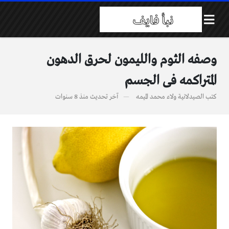
وصفه الثوم والليمون لحرق الدهون
المتراكمه فى الجسم
كتب
الصيدلانية ولاء محمد الميمه
آخر تحديث
منذ 8 سنوات