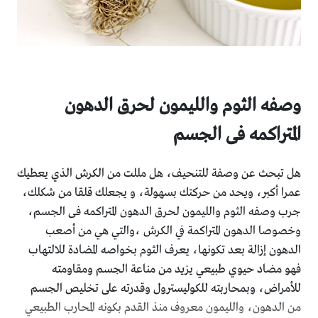
وصفه الثوم والليمون لحرق الدهون
المتراكمه فى الجسم
هل تبحث عن وصفة للتنحيف، هل مللت من الكرش الذي يعطيك
عمرا أكبر، ويحد من حركتك بسهولة، و يجعلك قلقا من شكلك،
جرب وصفه الثوم والليمون لحرق الدهون المتراكمه فى الجسم،
وخصوصا الدهون المتراكمة في الكرش ،والتي هي من أصعب
الدهون إزالة بعد تكونها، يعرف الثوم بخواصه المضادة للالتهاب
فهو مضاد حيوي طبيعي يزيد من مناعة الجسم ومقاومته
للأمراض، وبمحاربته للكوليسترول وقدرته على تخليص الجسم
من الدهون، والليمون معروف منذ القدم بكونه المحارب الطبيعي