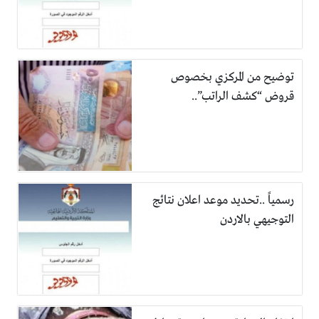
توضيح من المركزي بخصوص
قروض “كشف الراتب”..
رسمياً ..تحديد موعد اعلان نتائج
التوجيهي بالاردن