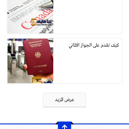
كيف تقدم على الجواز الالماني
تصفّح
عرض المزيد
المقالات