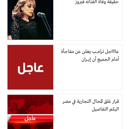
حقيقة وفاة الفنانه فيروز
عااااجل ترامـ.ـب يعلن عن مفاجأة
أمام الجميع أن إيـ.ـران
قرار غلق المحال التجارية في مصر
اليكم التفاصيل