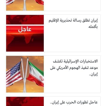
إيران تطلق رسالة تحذيرية للإقليم
بأكمله
الاستخبارات الإسرائيلية تكشف
موعد تنفيذ الهجوم الأمريكي على
إيران..
عاجل تطورات الحرب على إيران..