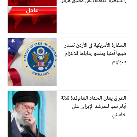
(السيطرة الكاملة) على مضيق هرمز
السفارة الأمريكية في الأردن تصدر
تنبيها أمنيا وتدعو رعاياها للالتزام
ببيوتهم.
العراق يعلن الحداد العام لمدة ثلاثة
أيام نعيا للمرشد الإيراني علي
خامنئي