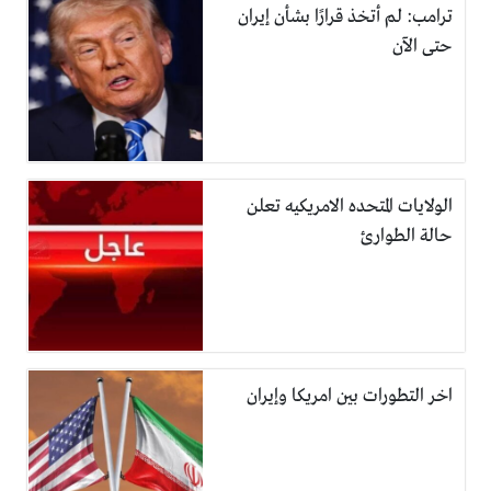
ترامب: لم أتخذ قرارًا بشأن إيران
حتى الآن
الولايات المتحده الامريكيه تعلن
حالة الطوارئ
اخر التطورات بين امريكا وإيران