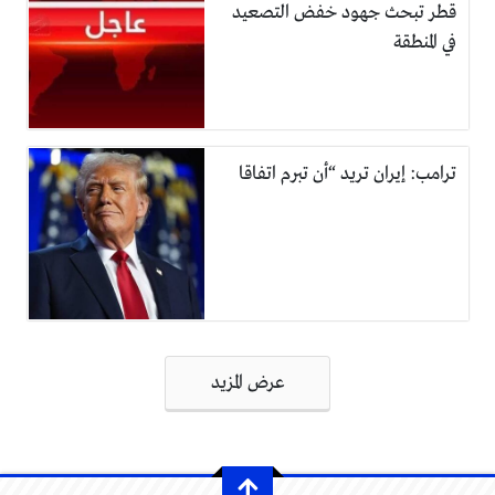
قطر تبحث جهود خفض التصعيد
في المنطقة
ترامب: إيران تريد “أن تبرم اتفاقا
تصفّح
عرض المزيد
المقالات