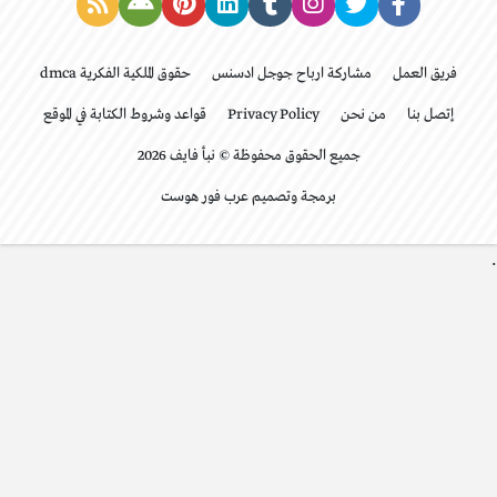
فريق العمل
مشاركة ارباح جوجل ادسنس
حقوق الملكية الفكرية dmca
إتصل بنا
من نحن
Privacy Policy
قواعد وشروط الكتابة في الموقع
جميع الحقوق محفوظة © نبأ فايف 2026
برمجة وتصميم عرب فور هوست
.