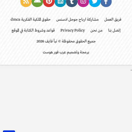
فريق العمل
مشاركة ارباح جوجل ادسنس
حقوق الملكية الفكرية dmca
إتصل بنا
من نحن
Privacy Policy
قواعد وشروط الكتابة في الموقع
جميع الحقوق محفوظة © نبأ فايف 2026
برمجة وتصميم عرب فور هوست
.