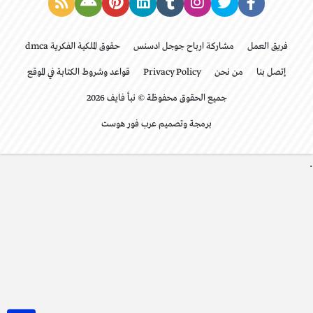
فريق العمل
مشاركة ارباح جوجل ادسنس
حقوق الملكية الفكرية dmca
إتصل بنا
من نحن
Privacy Policy
قواعد وشروط الكتابة في الموقع
جميع الحقوق محفوظة © نبأ فايف 2026
برمجة وتصميم عرب فور هوست
.