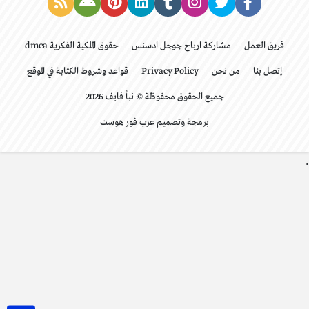
فريق العمل
مشاركة ارباح جوجل ادسنس
حقوق الملكية الفكرية dmca
إتصل بنا
من نحن
Privacy Policy
قواعد وشروط الكتابة في الموقع
جميع الحقوق محفوظة © نبأ فايف 2026
برمجة وتصميم عرب فور هوست
.