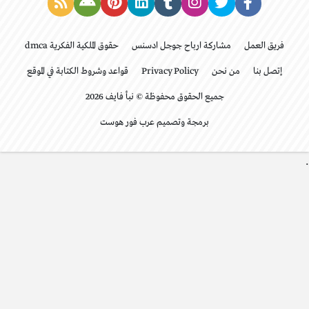
فريق العمل
مشاركة ارباح جوجل ادسنس
حقوق الملكية الفكرية dmca
إتصل بنا
من نحن
Privacy Policy
قواعد وشروط الكتابة في الموقع
جميع الحقوق محفوظة © نبأ فايف 2026
برمجة وتصميم عرب فور هوست
.