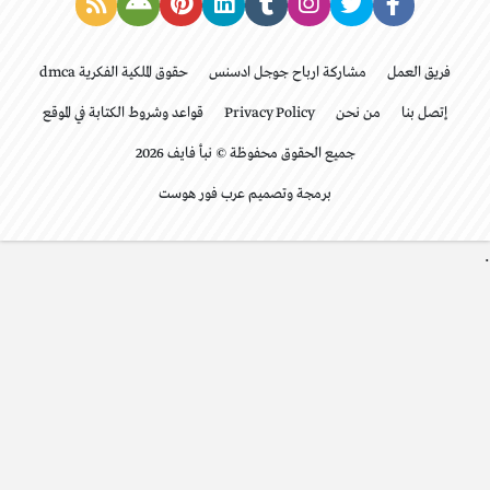
فريق العمل
مشاركة ارباح جوجل ادسنس
حقوق الملكية الفكرية dmca
إتصل بنا
من نحن
Privacy Policy
قواعد وشروط الكتابة في الموقع
جميع الحقوق محفوظة © نبأ فايف 2026
برمجة وتصميم عرب فور هوست
.