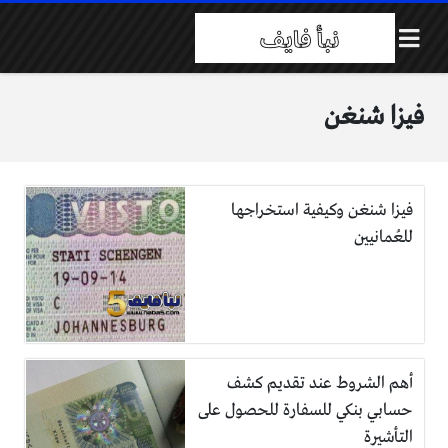
فيزا شنغن
فيزا شنغن وكيفية استخراجها
للعُمانيين
أهم الشروط عند تقديم كشف
حسابي بنكي للسفارة للحصول على
التأشيرة