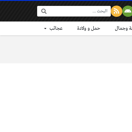
البحث:
 وجمال
حمل و ولادة
عجائب