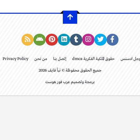
وجل ادسنس
حقوق الملكية الفكرية dmca
إتصل بنا
من نحن
Privacy Policy
جميع الحقوق محفوظة © نبأ فايف 2026
برمجة وتصميم عرب فور هوست