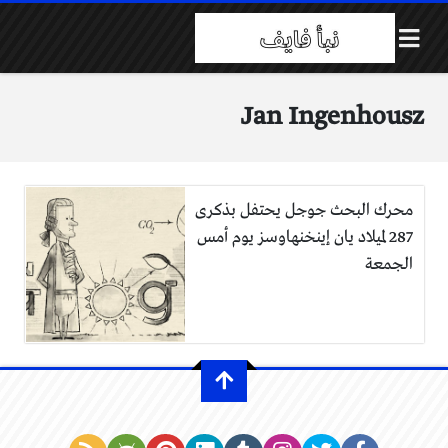
Jan Ingenhousz
محرك البحث جوجل يحتفل بذكرى
287 لميلاد يان إينخنهاوسز يوم أمس
الجمعة