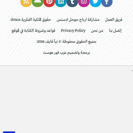
فريق العمل
مشاركة ارباح جوجل ادسنس
حقوق الملكية الفكرية dmca
إتصل بنا
من نحن
Privacy Policy
قواعد وشروط الكتابة في الموقع
جميع الحقوق محفوظة © نبأ فايف 2026
برمجة وتصميم عرب فور هوست
.