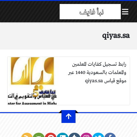
qiyas.sa
رابط تسجيل كفايات المعلمين
والمعلمات بالسعودية 1440 عبر
موقع قياس qiyas.sa