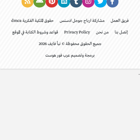
فريق العمل
مشاركة ارباح جوجل ادسنس
حقوق الملكية الفكرية dmca
إتصل بنا
من نحن
Privacy Policy
قواعد وشروط الكتابة في الموقع
جميع الحقوق محفوظة © نبأ فايف 2026
برمجة وتصميم عرب فور هوست
.