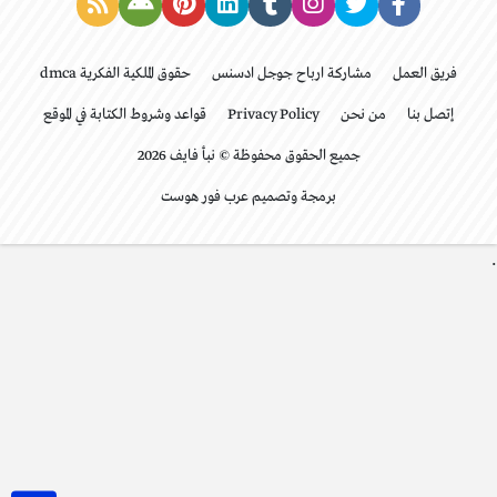
فريق العمل
مشاركة ارباح جوجل ادسنس
حقوق الملكية الفكرية dmca
إتصل بنا
من نحن
Privacy Policy
قواعد وشروط الكتابة في الموقع
جميع الحقوق محفوظة © نبأ فايف 2026
برمجة وتصميم عرب فور هوست
.