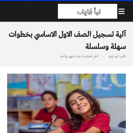
آلية تسجيل الصف الاول الاساسي بخطوات
سهلة وسلسلة
كتب
ابو تيم
آخر تحديث
منذ شهر واحد