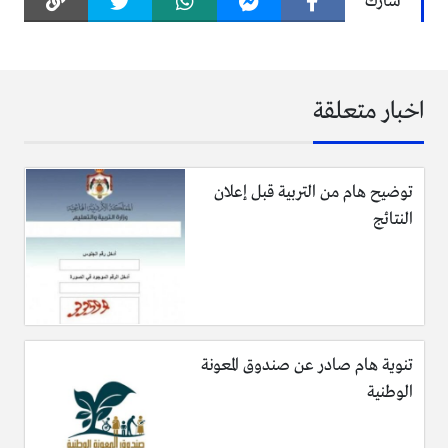
شارك
اخبار متعلقة
توضيح هام من التربية قبل إعلان
النتائج
تنوية هام صادر عن صندوق المعونة
الوطنية