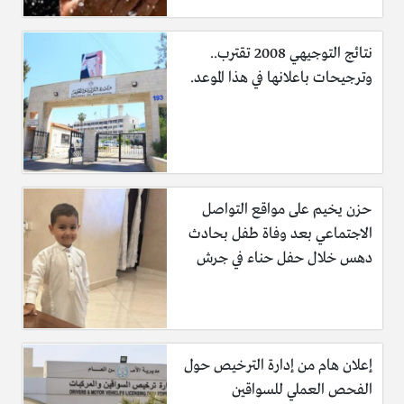
نتائج التوجيهي 2008 تقترب..
وترجيحات باعلانها في هذا الموعد.
حزن يخيم على مواقع التواصل
الاجتماعي بعد وفاة طفل بحادث
دهس خلال حفل حناء في جرش
إعلان هام من إدارة الترخيص حول
الفحص العملي للسواقين