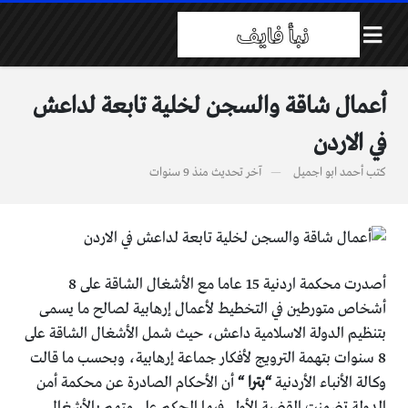
أعمال شاقة والسجن لخلية تابعة لداعش
في الاردن
كتب
أحمد ابو اجميل
آخر تحديث
منذ 9 سنوات
أصدرت محكمة اردنية 15 عاما مع الأشغال الشاقة على 8
أشخاص متورطين في التخطيط لأعمال إرهابية لصالح ما يسمى
بتنظيم الدولة الاسلامية داعش، حيث شمل الأشغال الشاقة على
8 سنوات بتهمة الترويج لأفكار جماعة إرهابية، وبحسب ما قالت
وكالة الأنباء الأردنية
“بترا “
أن الأحكام الصادرة عن محكمة أمن
الدولة تضمنت القضية الأولى فيها الحكم على متهم بالأشغال