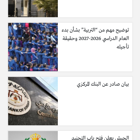
توضيح مهم من “التربية” بشأن بدء
العام الدراسي 2026-2027 وحقيقة
تأجيله
بيان صادر عن البنك المركزي
الجيش يعلن فتح باب التجنيد