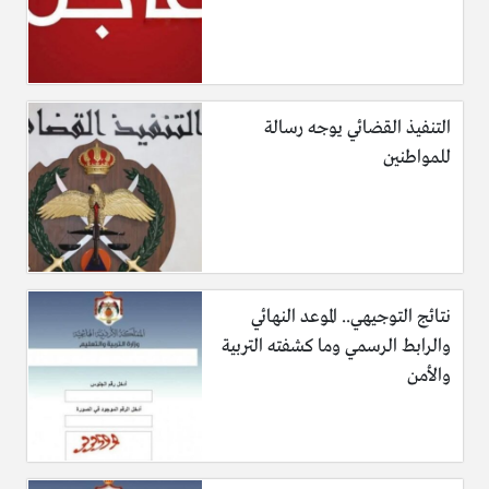
التنفيذ القضائي يوجه رسالة
للمواطنين
نتائج التوجيهي.. الموعد النهائي
والرابط الرسمي وما كشفته التربية
والأمن