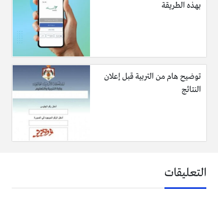
بهذه الطريقة
توضيح هام من التربية قبل إعلان
النتائج
التعليقات