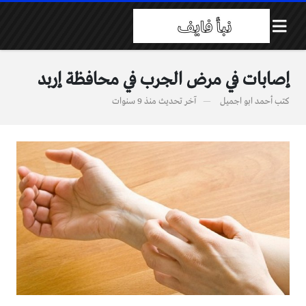
إصابات في مرض الجرب في محافظة إربد
كتب
أحمد ابو اجميل
آخر تحديث
منذ 9 سنوات