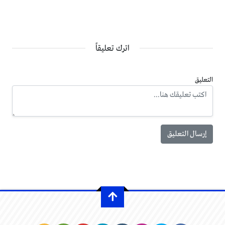
اترك تعليقاً
التعليق