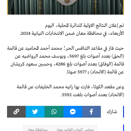
تم إعلان النتائج الاولية للدائرة المحلية، اليوم
الأربعاء، في محافظة معان ضمن الانتخابات النيابية 2024.
حيث فاز في مقاعد التنافس الحر؛ محمد أحمد المحاميد عن قائمة
(الحق) بعدد أصوات بلغ 5697، ويوسف محمد الرواضيه عن
قائمة (الوفاق) بعدد أصوات بلغ 4286، وحسين سعود كريشان
عن قائمة (الاتحاد) بـ 5977 صوتا.
وعن مقعد الكوتا، فازت بها رانيه محمد الخليفات عن قائمة
(الاتحاد) بعدد أصوات بلغت 5592.
شارك
مجلس النواب القادم معان
محافظة معان