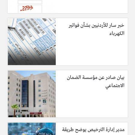
خبر سار للأردنيين بشأن فواتير
الكهرباء
بيان صادر عن مؤسسة الضمان
الاجتماعي
مدير إدارة الترخيص يوضح طريقة