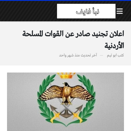
اعلان تجنيد صادر عن القوات المسلحة
الأردنية
كتب
ابو تيم
آخر تحديث
منذ شهر واحد