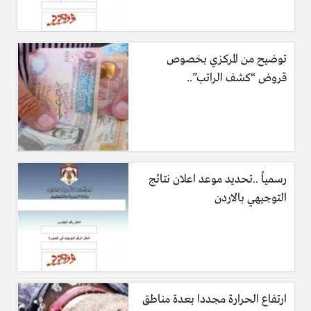
أ. أن يكون المتقدم أردني الجنسية .
توضيح من المركزي بخصوص
قروض “كشف الراتب”..
ب. أن يكون المتقدم من (مواليد 1/1/1997) فأعلى .
رسمياً ..تحديد موعد اعلان نتائج
جـ. أن يكون لائقاً للخدمة العسكرية من الناحية الصحية.
التوجيهي بالاردن
د. أن يكون حاصل على شهادة مزاولة مهنة من وزارة الصحة
الأردنية.
ارتفاع الحرارة مجددا بعدة مناطق