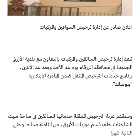
اعلان صادر عن إدارة ترخيص السواقين والمركبات
تنفذ إدارة ترخيص السائقين والمركبات بالتعاون مع بلدية الأزرق
الجديدة في محافظة الزرقاء يوم غد الأحد وبعد غد الاثنين،
برنامج خدمات الترخيص المتنقل ضمن المبادرة الابتكارية
“بنوصلك”.
وستقدم عربة الترخيص المتنقلة خدماتها للسائقين في ساحة مبيت
الشاحنات خلف قسم دوريات الأزرق، من الثامنة صباحا وحتى
الثانية ظهرا.