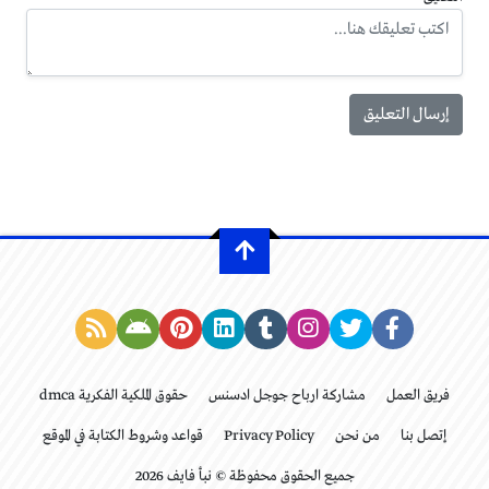
فريق العمل
مشاركة ارباح جوجل ادسنس
حقوق الملكية الفكرية dmca
إتصل بنا
من نحن
Privacy Policy
قواعد وشروط الكتابة في الموقع
جميع الحقوق محفوظة © نبأ فايف 2026