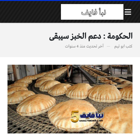
الحكومة : دعم الخبز سيبقى
كتب
ابو تيم
آخر تحديث
منذ 4 سنوات