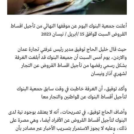
أعلنت جمعية البنوك اليوم عن موقفها النهائي من تأجيل اقساط
القروض السبت الموافق 15 /ابريل / نيسان 2023
حيث قال خليل الحاج توفيق مدير رئيس غرفتي تجارة عمان
والاردن، يوم أمس السبت أن جميعة البنوك قد أبلغت الغرفة
بشكل رسمي رفضها من تأجيل اقساط القروض عن التجار
لشهري آذار ونيسان
وأكد توفيق، أن الغرفة خاطبت في وقت سابق جمعية البنوك
لتأجيل أقساط البنوك عن المواطنين والتجار معا
وأضاف الحاج توفيق، في تصريحات، أنه لا يعتقد بوجود نية لدى
البنوك لتأجيل أقساط القروض عن الأفراد أيضا، وهي مصرة على
ذلك، وعليه لا يجوز الاستمرار بتسريب الأخبار عبر مصادر بأن