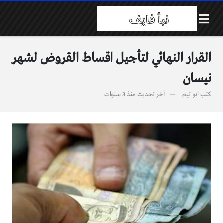
القرار النهائي لتأجيل اقساط القروض لشهر
نيسان
كتب
ابو تيم
آخر تحديث
منذ 3 سنوات