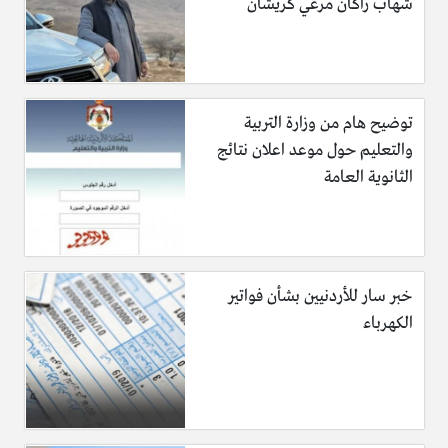
شهاب راكان مرعي كريشان
توضيح هام من وزارة التربية
والتعليم حول موعد اعلان نتائج
الثانوية العامة
خبر سار للأردنيين بشأن فواتير
الكهرباء