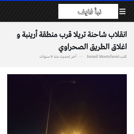
انقلاب شاحنة تريلا قرب منطقة أرينبة و
اغلاق الطريق الصحراوي
كتب
Ismail Mostefaoui
آخر تحديث
منذ 9 سنوات