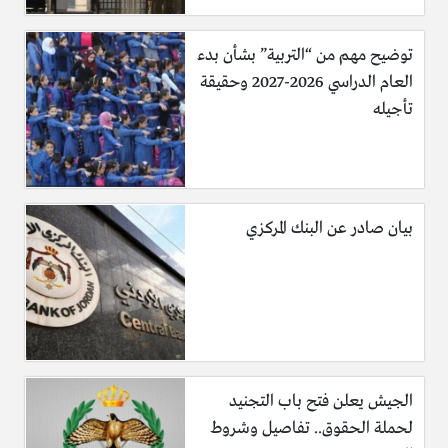
توضيح مهم من “التربية” بشأن بدء
العام الدراسي 2026-2027 وحقيقة
تأجيله
بيان صادر عن البنك المركزي
الجيش يعلن فتح باب التجنيد
لحملة الحقوق.. تفاصيل وشروط