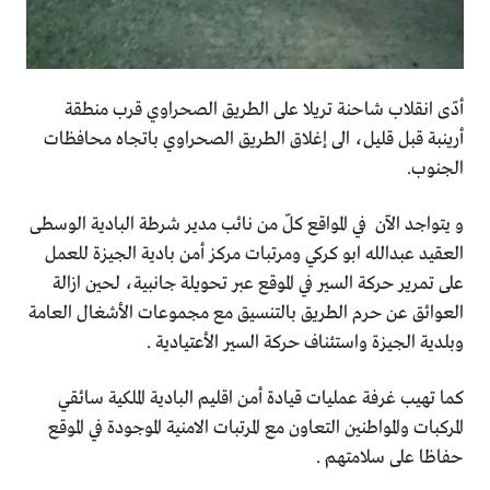
أدّى انقلاب شاحنة تريلا على الطريق الصحراوي قرب منطقة
أرينبة قبل قليل، الى إغلاق الطريق الصحراوي باتجاه محافظات
الجنوب.
و يتواجد الآن في المواقع كلّ من نائب مدير شرطة البادية الوسطى
العقيد عبدالله ابو كركي ومرتبات مركز أمن بادية الجيزة للعمل
على تمرير حركة السير في الموقع عبر تحويلة جانبية، لحين ازالة
العوائق عن حرم الطريق بالتنسيق مع مجموعات الأشغال العامة
وبلدية الجيزة واستئناف حركة السير الأعتيادية .
كما تهيب غرفة عمليات قيادة أمن اقليم البادية الملكية سائقي
المركبات والمواطنين التعاون مع المرتبات الامنية الموجودة في الموقع
حفاظا على سلامتهم .