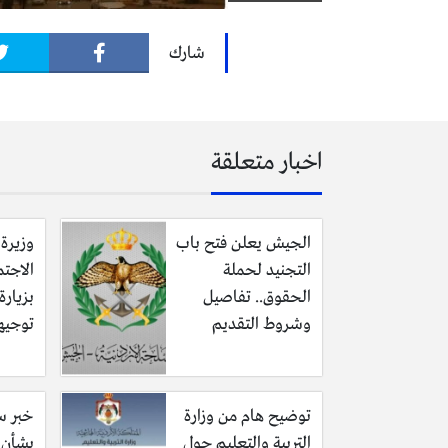
شارك
اخبار متعلقة
الجيش يعلن فتح باب
وزيرة 
التجنيد لحملة
الاجتم
الحقوق.. تفاصيل
بزيار
وشروط التقديم
توجيه
توضيح هام من وزارة
خبر سا
التربية والتعليم حول
بشأن ف