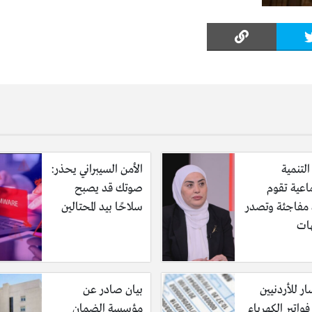
التنمية
الأمن السيبراني يحذر:
اعية تقوم
صوتك قد يصبح
ة مفاجئة وتصدر
سلاحًا بيد المحتالين
ات
ر للأردنيين
بيان صادر عن
واتير الكهرباء
مؤسسة الضمان