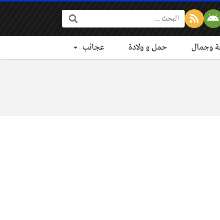
البحث:
 وجمال
حمل و ولادة
عجائب