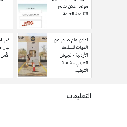
موعد اعلان نتائج
الثانوية العامة
اعلان هام صادر عن
ضربة 
القوات المسلحة
بيان 
الأردنية -الجيش
الأمن 
العربي – شعبة
التجنيد
التعليقات