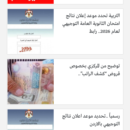
التربية تحدد موعد إعلان نتائج
امتحان الثانوية العامة التوجيهي
لعام 2026.. رابط
توضيح من المركزي بخصوص
قروض “كشف الراتب”..
رسمياً ..تحديد موعد اعلان نتائج
التوجيهي بالاردن