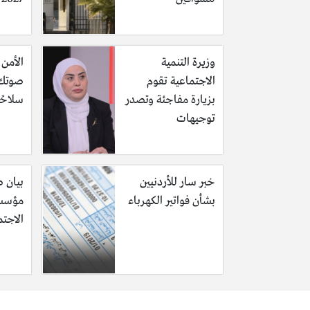
وزيرة التنمية
الأمن 
الاجتماعية تقوم
صوتك 
بزيارة مفاجئة وتصدر
سلاحًا
توجيهات
خبر سار للأردنيين
بيان 
بشأن فواتير الكهرباء
مؤسسة
الاجت