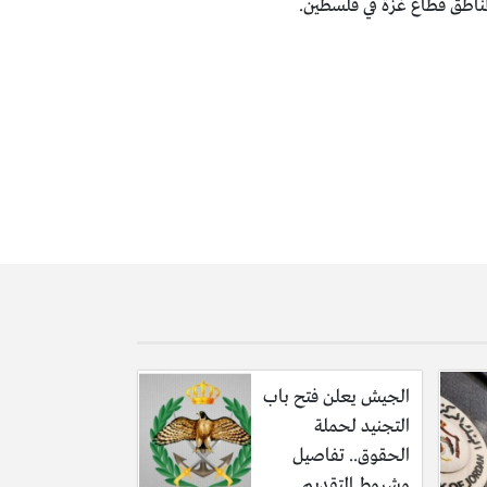
 لمناطق قطاع غزة في فلسطين.
الجيش يعلن فتح باب
التجنيد لحملة
الحقوق.. تفاصيل
وشروط التقديم