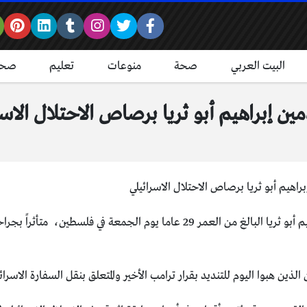
البيت العربي
صحة
منوعات
تعليم
صحة
ن إبراهيم أبو ثريا برصاص الاحتلال الاسر
قد استشهد المواطن الفلسطيني إبراهيم أبو ثريا البالغ من العمر 29 عاما 
الذين هبوا اليوم للتنديد بقرار ترامب الأخير والمتعلق بنقل السفارة الاسرا