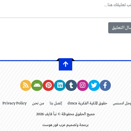
وجل ادسنس
حقوق الملكية الفكرية dmca
إتصل بنا
من نحن
Privacy Policy
جميع الحقوق محفوظة © نبأ فايف 2026
برمجة وتصميم عرب فور هوست