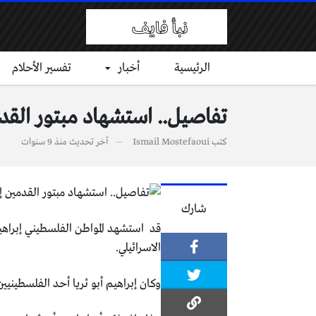
الرئيسية
أخبار
تفسير الأحلام
تفاصيل.. استشهاد مبتور القدمي
كتب
Ismail Mostefaoui
آخر تحديث
منذ 9 سنوات
شارك
الاسرائيلي.
وكان إبراهيم أبو ثريا أحد الفلسطينيين 