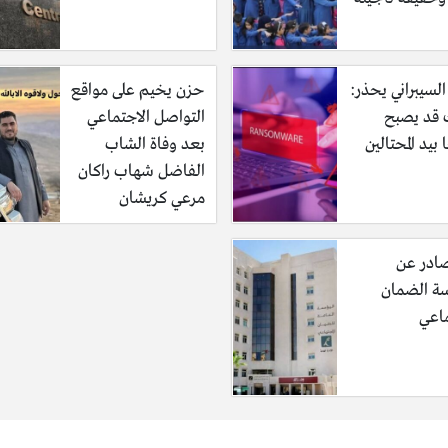
السيبراني يحذر:
حزن يخيم على مواقع
قد يصبح
التواصل الاجتماعي
 بيد المحتالين
بعد وفاة الشاب
الفاضل شهاب راكان
مرعي كريشان
صادر عن
 الضمان
ماعي