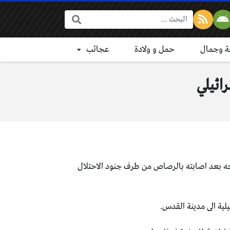
البحث:
 وجمال
حمل و ولادة
عجائب
ائيلي
يوم الجمعة في فلسطين، متأثراً بجراحه بعد اصابته بالرصاص من طرف جنود الاحتلال
ئيلية الى مدينة القدس.