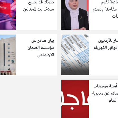
اعية تقوم
صوتك قد يصبح
ة مفاجئة وتصدر
سلاحًا بيد المحتالين
ات
ر للأردنيين
بيان صادر عن
واتير الكهرباء
مؤسسة الضمان
الاجتماعي
أمنية موجعة..
صادر عن مديرية
العام