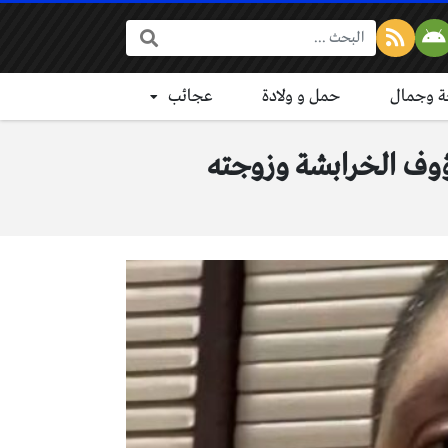
البحث:
 وجمال
حمل و ولادة
عجائب
ؤوف الخرابشة وزوجته