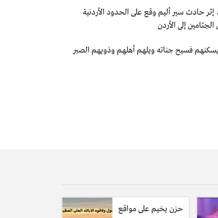
ثر حادث سير أليم وقع على الحدود الأردنية
لجثامين إلى الأردن
ويسكنهم فسيح جناته ويلهم أهلهم وذويهم الصبر
حزن يخيم على مواقع