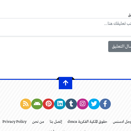
ق
وجل ادسنس
حقوق الملكية الفكرية dmca
إتصل بنا
من نحن
Privacy Policy