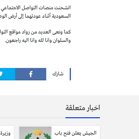
اتشحنت منصات التواصل الاجتماعي حز
السعودية أثناء عودتهما إلى أرض الو
كما ونعى العديد من رواد مواقع التو
والسلوان وانا لله وانا اليه راجعون.
شارك
اخبار متعلقة
الجيش يعلن فتح باب
وزيرة 